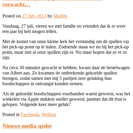
verwacht…
Posted on
27 July 2013
by
Martijn
Vandaag, 27 juli, vieren we met familie en vrienden dat ik er weer
een jaar bij heb mogen tellen.
Met de komst van onze kleine leek het verstandig om de spullen via
het pick-up point op te halen. Zodoende staan we nu bij het pick-up
point, maar niet al onze spullen zijn er. Nu maar hopen dat ze er zo
zijn.
Na circa 30 minuten gewacht te hebben, kwam daar de bestelwagen
van Albert aan. Ze kwamen de ontbrekende gekoelde spullen
brengen, zodat samen met mij 5 partijen zeer gelukkig hun
boodschappen in ontvangst konden nemen.
Als de gekoelde boodschappen voorhanden waren geweest, was het
winkelen via Appie stukken sneller geweest, jammer dat dit fout is
gelopen. Volgende keer meer geluk?
Posted in
Facebook
,
Weblog
Nieuwe media speler