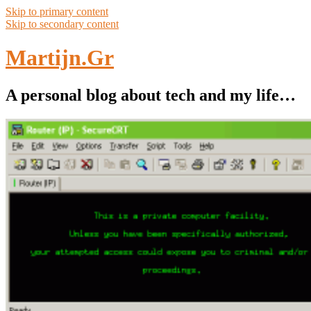
Skip to primary content
Skip to secondary content
Martijn.Gr
A personal blog about tech and my life…