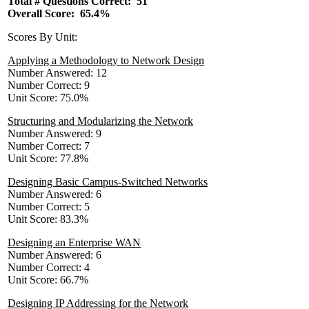
Total # Questions Correct: 51
Overall Score: 65.4%
Scores By Unit:
Applying a Methodology to Network Design
Number Answered: 12
Number Correct: 9
Unit Score: 75.0%
Structuring and Modularizing the Network
Number Answered: 9
Number Correct: 7
Unit Score: 77.8%
Designing Basic Campus-Switched Networks
Number Answered: 6
Number Correct: 5
Unit Score: 83.3%
Designing an Enterprise WAN
Number Answered: 6
Number Correct: 4
Unit Score: 66.7%
Designing IP Addressing for the Network