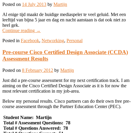
Posted on
14 July 2013
by
Martijn
Al enige tijd maakt de huidige mediaspeler te veel geluid. Met een
leeftijd van bijna 5 jaar en dag en nacht aanstaan is dat ook niet zo
heel gek.
Continue reading
→
Posted in
Facebook
,
Networking
,
Personal
Pre-course Cisco Certified Design Associate (CCDA)
Assessment Results
Posted on
8 February 2012
by
Martijn
Just did a pre-course assessment for my next certification track. I am
aiming on the Cisco Certified Design Associate as it is for now the
most relevant certification in my job-area.
Below my personal results. Cisco partners can do their own free pre-
course assessment through the Partner Education Center (PEC).
Student Name: Martijn
Total # Assessment Questions: 78
Total # Questions Answered: 78