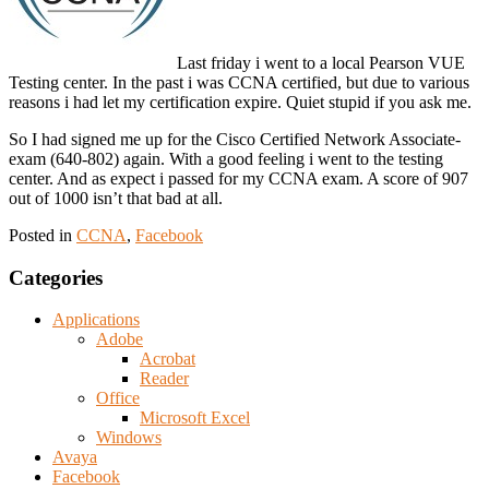
Last friday i went to a local Pearson VUE
Testing center. In the past i was CCNA certified, but due to various
reasons i had let my certification expire. Quiet stupid if you ask me.
So I had signed me up for the Cisco Certified Network Associate-
exam (640-802) again. With a good feeling i went to the testing
center. And as expect i passed for my CCNA exam. A score of 907
out of 1000 isn’t that bad at all.
Posted in
CCNA
,
Facebook
Categories
Applications
Adobe
Acrobat
Reader
Office
Microsoft Excel
Windows
Avaya
Facebook