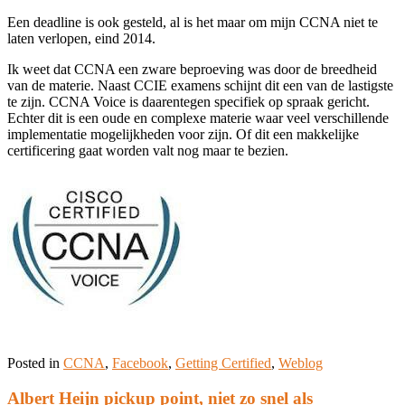
Een deadline is ook gesteld, al is het maar om mijn CCNA niet te
laten verlopen, eind 2014.
Ik weet dat CCNA een zware beproeving was door de breedheid
van de materie. Naast CCIE examens schijnt dit een van de lastigste
te zijn. CCNA Voice is daarentegen specifiek op spraak gericht.
Echter dit is een oude en complexe materie waar veel verschillende
implementatie mogelijkheden voor zijn. Of dit een makkelijke
certificering gaat worden valt nog maar te bezien.
Posted in
CCNA
,
Facebook
,
Getting Certified
,
Weblog
Albert Heijn pickup point, niet zo snel als