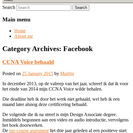
Search
Main menu
Home
About me
Category Archives:
Facebook
CCNA Voice behaald
Posted on
25 January 2015
by
Martijn
In december 2013, op de valreep van het jaar, schreef ik dat ik voor
het einde van 2014 mijn CCNA Voice wilde behalen.
Die deadline heb ik door het werk niet gehaald, wel heb ik een
maand later alsnog deze certificering behaald.
De volgende die ik na streef is mijn Design Associate degree.
Inmiddels begonnen aan een video en audio introductie, vervolgens
het boek doorwerken.
De
pre-course assesment
liet drie jaar geleden al een positieve start