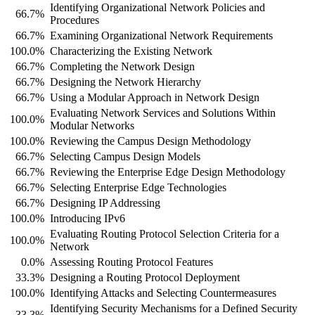
Identifying Organizational Network Policies and
66.7%
Procedures
66.7%
Examining Organizational Network Requirements
100.0%
Characterizing the Existing Network
66.7%
Completing the Network Design
66.7%
Designing the Network Hierarchy
66.7%
Using a Modular Approach in Network Design
Evaluating Network Services and Solutions Within
100.0%
Modular Networks
100.0%
Reviewing the Campus Design Methodology
66.7%
Selecting Campus Design Models
66.7%
Reviewing the Enterprise Edge Design Methodology
66.7%
Selecting Enterprise Edge Technologies
66.7%
Designing IP Addressing
100.0%
Introducing IPv6
Evaluating Routing Protocol Selection Criteria for a
100.0%
Network
0.0%
Assessing Routing Protocol Features
33.3%
Designing a Routing Protocol Deployment
100.0%
Identifying Attacks and Selecting Countermeasures
Identifying Security Mechanisms for a Defined Security
33.3%