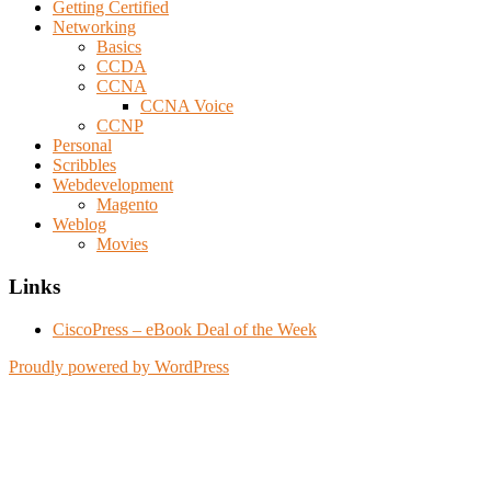
Getting Certified
Networking
Basics
CCDA
CCNA
CCNA Voice
CCNP
Personal
Scribbles
Webdevelopment
Magento
Weblog
Movies
Links
CiscoPress – eBook Deal of the Week
Proudly powered by WordPress