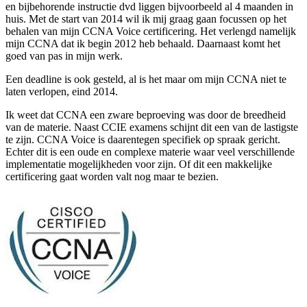
en bijbehorende instructie dvd liggen bijvoorbeeld al 4 maanden in
huis. Met de start van 2014 wil ik mij graag gaan focussen op het
behalen van mijn CCNA Voice certificering. Het verlengd namelijk
mijn CCNA dat ik begin 2012 heb behaald. Daarnaast komt het
goed van pas in mijn werk.
Een deadline is ook gesteld, al is het maar om mijn CCNA niet te
laten verlopen, eind 2014.
Ik weet dat CCNA een zware beproeving was door de breedheid
van de materie. Naast CCIE examens schijnt dit een van de lastigste
te zijn. CCNA Voice is daarentegen specifiek op spraak gericht.
Echter dit is een oude en complexe materie waar veel verschillende
implementatie mogelijkheden voor zijn. Of dit een makkelijke
certificering gaat worden valt nog maar te bezien.