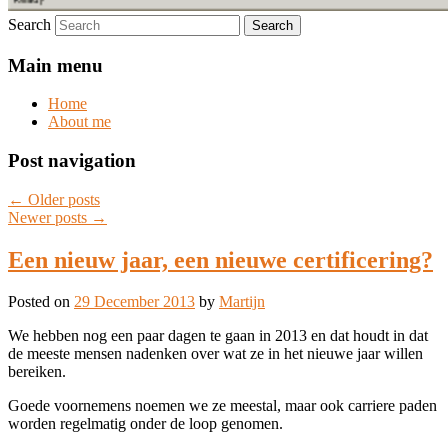
Search
Main menu
Home
About me
Post navigation
←
Older posts
Newer posts
→
Een nieuw jaar, een nieuwe certificering?
Posted on
29 December 2013
by
Martijn
We hebben nog een paar dagen te gaan in 2013 en dat houdt in dat
de meeste mensen nadenken over wat ze in het nieuwe jaar willen
bereiken.
Goede voornemens noemen we ze meestal, maar ook carriere paden
worden regelmatig onder de loop genomen.