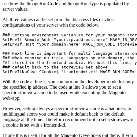
see how the $mageRunCode and $mageRunType is populated by
server values.
All three values can be set from the .htaccess files or vhost
configurations of your server with the code below.
### Setting environment variables for your Magento stor
SetEnvIf Remote_Addr "your.ip.address.here" MAGE_IS_DEV
SetEnvIf Host "your.domain.here" MAGE_RUN_CODE=storevie
### Next line is important for multi language stores on
### When running multiple languages on one domain, the 
### stored in the frontend cookie. Without this line, y
### default back to the storeview set above

SetEnvIfNoCase ^Cookie$ "frontend=(.+)" MAGE_RUN_CODE=
With the code at line 2, you can turn on the developer mode for only
the specified ip address. The code at line 3 allows you to set a
specific storeview-code to be used while executing the Magento
web-app.
However, setting always a specific storeview-code is a bad idea. In
multilingual stores you could make it default back to the default
language all the time. Therefor i recommend not to set a storeview if
a cookie is set with a frontend-id.
I hope this is useful for all the Magento Developers out there. If you