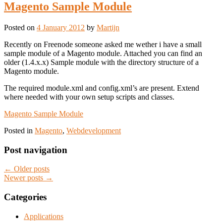
Magento Sample Module
Posted on
4 January 2012
by
Martijn
Recently on Freenode someone asked me wether i have a small
sample module of a Magento module. Attached you can find an
older (1.4.x.x) Sample module with the directory structure of a
Magento module.
The required module.xml and config.xml’s are present. Extend
where needed with your own setup scripts and classes.
Magento Sample Module
Posted in
Magento
,
Webdevelopment
Post navigation
←
Older posts
Newer posts
→
Categories
Applications