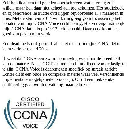
Zelf heb ik al een tijd geleden opgeschreven wat ik graag zou
willen, maar ben daar niet geheel aan toe gekomen. Het studieboek
en bijbehorende instructie dvd liggen bijvoorbeeld al 4 maanden in
huis. Met de start van 2014 wil ik mij graag gaan focussen op het
behalen van mijn CCNA Voice certificering. Het verlengd namelijk
mijn CCNA dat ik begin 2012 heb behaald. Daarnaast komt het
goed van pas in mijn werk.
Een deadline is ook gesteld, al is het maar om mijn CCNA niet te
laten verlopen, eind 2014.
Ik weet dat CCNA een zware beproeving was door de breedheid
van de materie. Naast CCIE examens schijnt dit een van de lastigste
te zijn. CCNA Voice is daarentegen specifiek op spraak gericht.
Echter dit is een oude en complexe materie waar veel verschillende
implementatie mogelijkheden voor zijn. Of dit een makkelijke
certificering gaat worden valt nog maar te bezien.