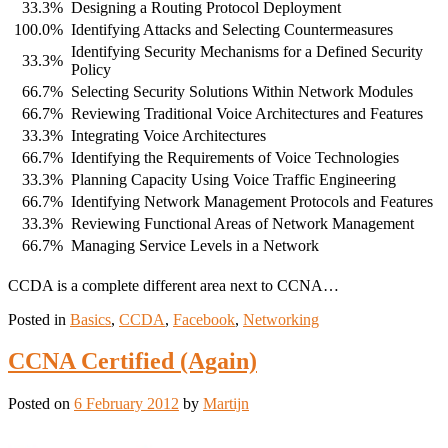
33.3%
Designing a Routing Protocol Deployment
100.0%
Identifying Attacks and Selecting Countermeasures
Identifying Security Mechanisms for a Defined Security
33.3%
Policy
66.7%
Selecting Security Solutions Within Network Modules
66.7%
Reviewing Traditional Voice Architectures and Features
33.3%
Integrating Voice Architectures
66.7%
Identifying the Requirements of Voice Technologies
33.3%
Planning Capacity Using Voice Traffic Engineering
66.7%
Identifying Network Management Protocols and Features
33.3%
Reviewing Functional Areas of Network Management
66.7%
Managing Service Levels in a Network
CCDA is a complete different area next to CCNA…
Posted in
Basics
,
CCDA
,
Facebook
,
Networking
CCNA Certified (Again)
Posted on
6 February 2012
by
Martijn