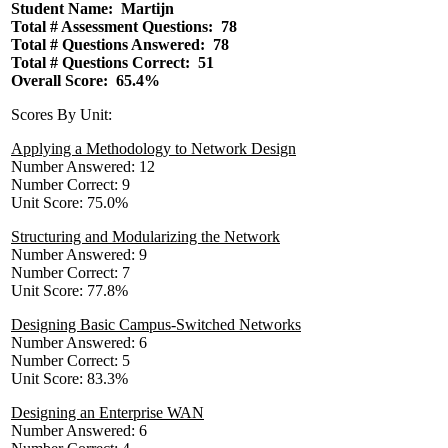
Student Name: Martijn
Total # Assessment Questions: 78
Total # Questions Answered: 78
Total # Questions Correct: 51
Overall Score: 65.4%
Scores By Unit:
Applying a Methodology to Network Design
Number Answered: 12
Number Correct: 9
Unit Score: 75.0%
Structuring and Modularizing the Network
Number Answered: 9
Number Correct: 7
Unit Score: 77.8%
Designing Basic Campus-Switched Networks
Number Answered: 6
Number Correct: 5
Unit Score: 83.3%
Designing an Enterprise WAN
Number Answered: 6