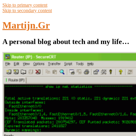
Skip to primary content
Skip to secondary content
Martijn.Gr
A personal blog about tech and my life…