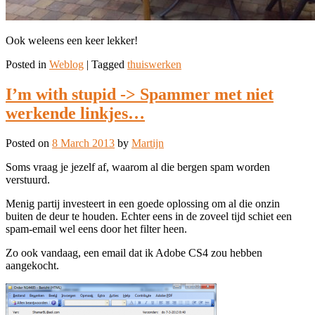
Ook weleens een keer lekker!
Posted in
Weblog
|
Tagged
thuiswerken
I’m with stupid -> Spammer met niet
werkende linkjes…
Posted on
8 March 2013
by
Martijn
Soms vraag je jezelf af, waarom al die bergen spam worden
verstuurd.
Menig partij investeert in een goede oplossing om al die onzin
buiten de deur te houden. Echter eens in de zoveel tijd schiet een
spam-email wel eens door het filter heen.
Zo ook vandaag, een email dat ik Adobe CS4 zou hebben
aangekocht.