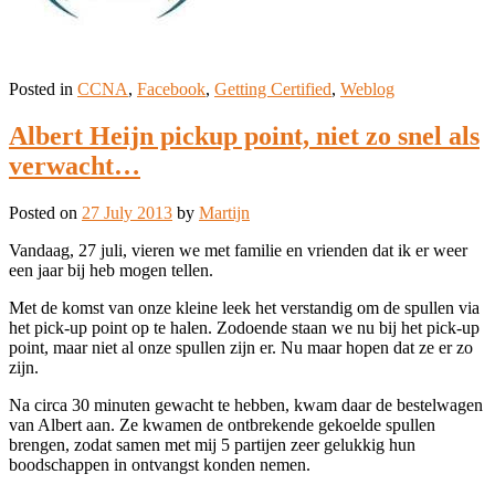
Posted in
CCNA
,
Facebook
,
Getting Certified
,
Weblog
Albert Heijn pickup point, niet zo snel als
verwacht…
Posted on
27 July 2013
by
Martijn
Vandaag, 27 juli, vieren we met familie en vrienden dat ik er weer
een jaar bij heb mogen tellen.
Met de komst van onze kleine leek het verstandig om de spullen via
het pick-up point op te halen. Zodoende staan we nu bij het pick-up
point, maar niet al onze spullen zijn er. Nu maar hopen dat ze er zo
zijn.
Na circa 30 minuten gewacht te hebben, kwam daar de bestelwagen
van Albert aan. Ze kwamen de ontbrekende gekoelde spullen
brengen, zodat samen met mij 5 partijen zeer gelukkig hun
boodschappen in ontvangst konden nemen.