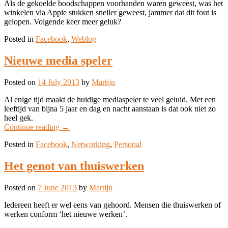
Als de gekoelde boodschappen voorhanden waren geweest, was het
winkelen via Appie stukken sneller geweest, jammer dat dit fout is
gelopen. Volgende keer meer geluk?
Posted in
Facebook
,
Weblog
Nieuwe media speler
Posted on
14 July 2013
by
Martijn
Al enige tijd maakt de huidige mediaspeler te veel geluid. Met een
leeftijd van bijna 5 jaar en dag en nacht aanstaan is dat ook niet zo
heel gek.
Continue reading
→
Posted in
Facebook
,
Networking
,
Personal
Het genot van thuiswerken
Posted on
7 June 2013
by
Martijn
Iedereen heeft er wel eens van gehoord. Mensen die thuiswerken of
werken conform ‘het nieuwe werken’.