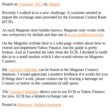
Posted on
5 January 2012
by
Martijn
Recently I walked in to a new challenge. A customer needed to
import the exchange rates provided by the European Central Bank
(ECB).
As each Magento store builder knows, Magento only works with
one webservice by default and that one is
www.webservicex.net
.
On the Magento website their is a wiki-page written about how to
extend and implement Yahoo Finance, but the guide is pretty
broken. And as I needed the rates from the ECB, I decided to build
this in to a small module which I also would release on Magento
Connect.
My
Currency Importer
can be found in the Magento Connect
database. I would appreciate a positive feedback if it works for you.
If things don’t work, please contact me by leaving a message on
Connect or below in the comments (if still open).
The
Currency Importer
allows you to use ECB or Yahoo Finance
for now. ECB has a limited exchange rate set.
Posted in
Magento
,
Webdevelopment