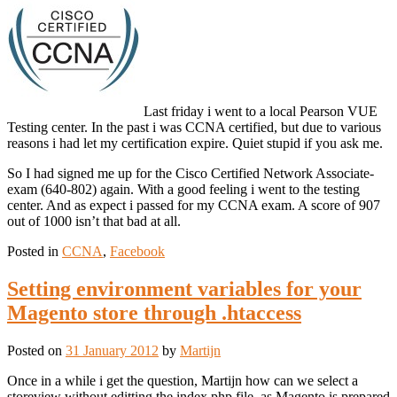
Last friday i went to a local Pearson VUE
Testing center. In the past i was CCNA certified, but due to various
reasons i had let my certification expire. Quiet stupid if you ask me.
So I had signed me up for the Cisco Certified Network Associate-
exam (640-802) again. With a good feeling i went to the testing
center. And as expect i passed for my CCNA exam. A score of 907
out of 1000 isn’t that bad at all.
Posted in
CCNA
,
Facebook
Setting environment variables for your
Magento store through .htaccess
Posted on
31 January 2012
by
Martijn
Once in a while i get the question, Martijn how can we select a
storeview without editting the index.php file, as Magento is prepared