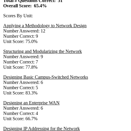
Total # Questions Correct: 51
Overall Score: 65.4%
Scores By Unit:
Applying a Methodology to Network Design
Number Answered: 12
Number Correct: 9
Unit Score: 75.0%
Structuring and Modularizing the Network
Number Answered: 9
Number Correct: 7
Unit Score: 77.8%
Designing Basic Campus-Switched Networks
Number Answered: 6
Number Correct: 5
Unit Score: 83.3%
Designing an Enterprise WAN
Number Answered: 6
Number Correct: 4
Unit Score: 66.7%
Designing IP Addressing for the Network