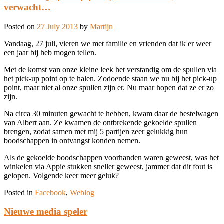
verwacht…
Posted on
27 July 2013
by
Martijn
Vandaag, 27 juli, vieren we met familie en vrienden dat ik er weer
een jaar bij heb mogen tellen.
Met de komst van onze kleine leek het verstandig om de spullen via
het pick-up point op te halen. Zodoende staan we nu bij het pick-up
point, maar niet al onze spullen zijn er. Nu maar hopen dat ze er zo
zijn.
Na circa 30 minuten gewacht te hebben, kwam daar de bestelwagen
van Albert aan. Ze kwamen de ontbrekende gekoelde spullen
brengen, zodat samen met mij 5 partijen zeer gelukkig hun
boodschappen in ontvangst konden nemen.
Als de gekoelde boodschappen voorhanden waren geweest, was het
winkelen via Appie stukken sneller geweest, jammer dat dit fout is
gelopen. Volgende keer meer geluk?
Posted in
Facebook
,
Weblog
Nieuwe media speler