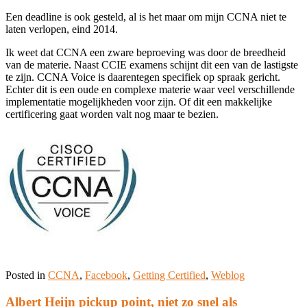
Een deadline is ook gesteld, al is het maar om mijn CCNA niet te
laten verlopen, eind 2014.
Ik weet dat CCNA een zware beproeving was door de breedheid
van de materie. Naast CCIE examens schijnt dit een van de lastigste
te zijn. CCNA Voice is daarentegen specifiek op spraak gericht.
Echter dit is een oude en complexe materie waar veel verschillende
implementatie mogelijkheden voor zijn. Of dit een makkelijke
certificering gaat worden valt nog maar te bezien.
Posted in
CCNA
,
Facebook
,
Getting Certified
,
Weblog
Albert Heijn pickup point, niet zo snel als