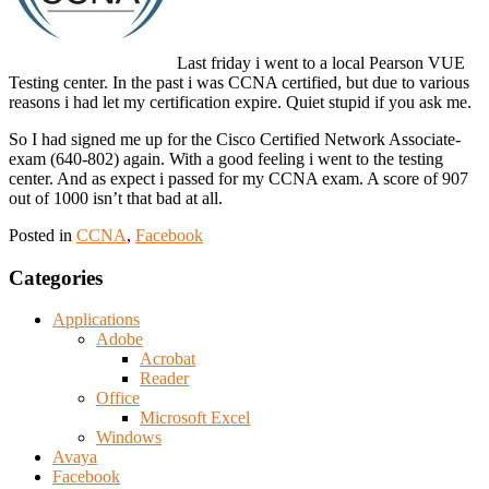
Last friday i went to a local Pearson VUE
Testing center. In the past i was CCNA certified, but due to various
reasons i had let my certification expire. Quiet stupid if you ask me.
So I had signed me up for the Cisco Certified Network Associate-
exam (640-802) again. With a good feeling i went to the testing
center. And as expect i passed for my CCNA exam. A score of 907
out of 1000 isn’t that bad at all.
Posted in
CCNA
,
Facebook
Categories
Applications
Adobe
Acrobat
Reader
Office
Microsoft Excel
Windows
Avaya
Facebook