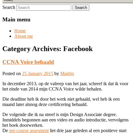
Search
Main menu
Home
About me
Category Archives:
Facebook
CCNA Voice behaald
Posted on
25 January 2015
by
Martijn
In december 2013, op de valreep van het jaar, schreef ik dat ik voor
het einde van 2014 mijn CCNA Voice wilde behalen.
Die deadline heb ik door het werk niet gehaald, wel heb ik een
maand later alsnog deze certificering behaald.
De volgende die ik na streef is mijn Design Associate degree.
Inmiddels begonnen aan een video en audio introductie, vervolgens
het boek doorwerken.
De
pre-course assesment
liet drie jaar geleden al een positieve start