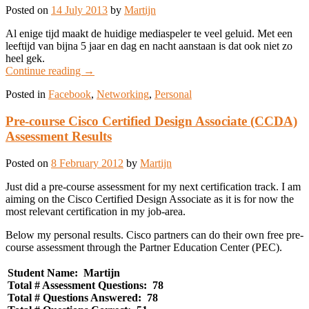
Posted on
14 July 2013
by
Martijn
Al enige tijd maakt de huidige mediaspeler te veel geluid. Met een
leeftijd van bijna 5 jaar en dag en nacht aanstaan is dat ook niet zo
heel gek.
Continue reading
→
Posted in
Facebook
,
Networking
,
Personal
Pre-course Cisco Certified Design Associate (CCDA)
Assessment Results
Posted on
8 February 2012
by
Martijn
Just did a pre-course assessment for my next certification track. I am
aiming on the Cisco Certified Design Associate as it is for now the
most relevant certification in my job-area.
Below my personal results. Cisco partners can do their own free pre-
course assessment through the Partner Education Center (PEC).
Student Name: Martijn
Total # Assessment Questions: 78
Total # Questions Answered: 78