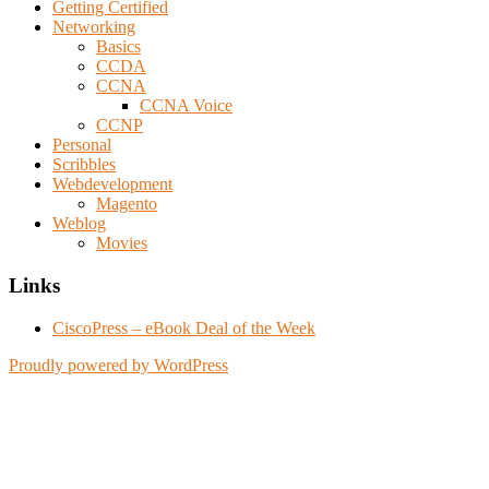
Getting Certified
Networking
Basics
CCDA
CCNA
CCNA Voice
CCNP
Personal
Scribbles
Webdevelopment
Magento
Weblog
Movies
Links
CiscoPress – eBook Deal of the Week
Proudly powered by WordPress