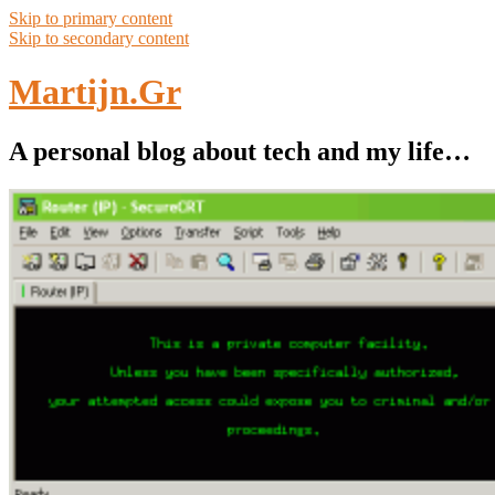
Skip to primary content
Skip to secondary content
Martijn.Gr
A personal blog about tech and my life…