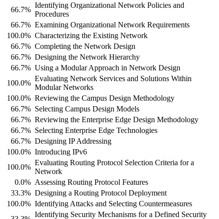
Identifying Organizational Network Policies and
66.7%
Procedures
66.7%
Examining Organizational Network Requirements
100.0%
Characterizing the Existing Network
66.7%
Completing the Network Design
66.7%
Designing the Network Hierarchy
66.7%
Using a Modular Approach in Network Design
Evaluating Network Services and Solutions Within
100.0%
Modular Networks
100.0%
Reviewing the Campus Design Methodology
66.7%
Selecting Campus Design Models
66.7%
Reviewing the Enterprise Edge Design Methodology
66.7%
Selecting Enterprise Edge Technologies
66.7%
Designing IP Addressing
100.0%
Introducing IPv6
Evaluating Routing Protocol Selection Criteria for a
100.0%
Network
0.0%
Assessing Routing Protocol Features
33.3%
Designing a Routing Protocol Deployment
100.0%
Identifying Attacks and Selecting Countermeasures
Identifying Security Mechanisms for a Defined Security
33.3%