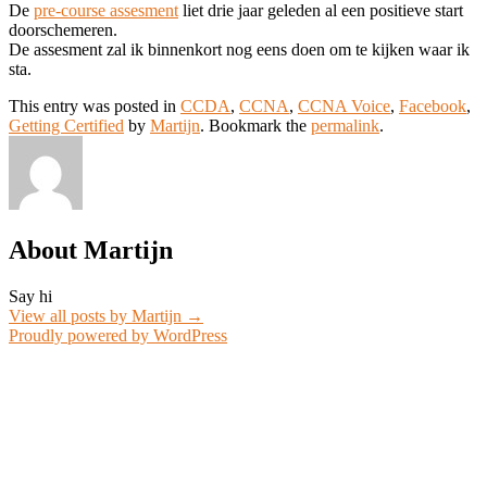
De
pre-course assesment
liet drie jaar geleden al een positieve start
doorschemeren.
De assesment zal ik binnenkort nog eens doen om te kijken waar ik
sta.
This entry was posted in
CCDA
,
CCNA
,
CCNA Voice
,
Facebook
,
Getting Certified
by
Martijn
. Bookmark the
permalink
.
About Martijn
Say hi
View all posts by Martijn
→
Proudly powered by WordPress